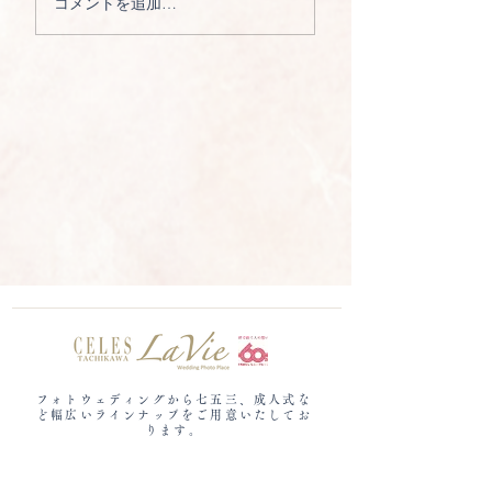
コメントを追加…
フォトウェディングから七五三、成人式な
ど​幅広いラインナップをご用意いたしてお
ります。
セレス立川ラヴィ