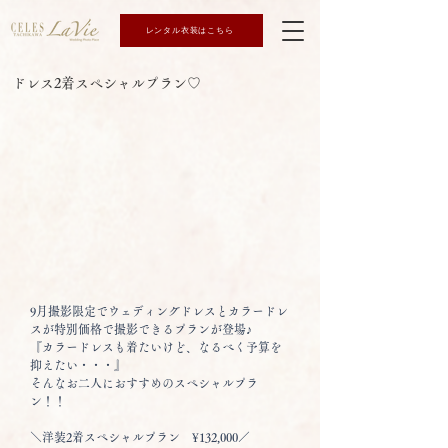
レンタル衣装はこちら
ドレス2着スペシャルプラン♡
9月撮影限定でウェディングドレスとカラードレ
スが特別価格で撮影できるプランが登場♪
『カラードレスも着たいけど、なるべく予算を
抑えたい・・・』
そんなお二人におすすめのスペシャルプラ
ン！！
＼洋装2着スペシャルプラン　¥132,000／