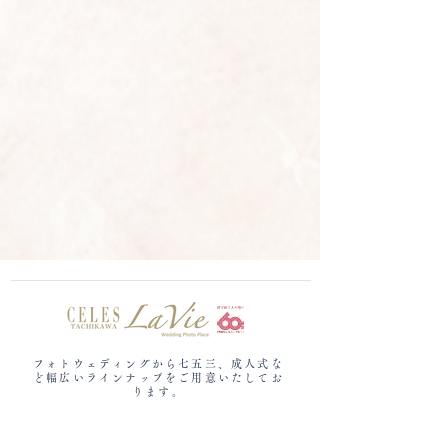
フォトウェディングから七五三、成人式な
ど​幅広いラインナップをご用意いたしてお
ります。
セレス立川ラヴィ