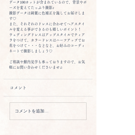
データ100カットが含まれているので、背景やポ
ーズを変えてたっぷり撮影♪
撮影データは綺麗に色補正を施してお届けしま
す♡
また、それぞれのドレスに合わせてヘアスタイ
ルを変える事ができるのも嬉しいポイント！
ウェディングドレスはアップスタイルでティア
ラをつけて、カラードレスはハーフアップでお
花をつけて・・・などなど、お好みのコーディ
ネートで撮影しましょう♡
ご相談や館内見学も承っておりますので、お気
軽にお問い合わせくださいませ♫
コメント
コメントを追加…