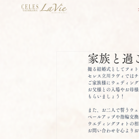
家族と過
撮る結婚式としてフォト
セレス立川ラヴィではチ
ご家族様にウェディング
お父様との入場やお母様
もらいましょう！ 
また、お二人で誓うウェ
ベールアップや指輪交換
ウエディングフォトの相
お問い合わせを心よりお