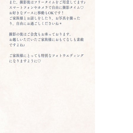
また、撮影後はフリータイムをご用意してます♪
スマートフォンやカメラで自由に撮影タイム♡
お好きなブースに移動もOKです！
ご家族様とお話しをしたり、お写真を撮った
り、自由にお過ごしくださいね＊
撮影の後はご会食もお承っております。
お越しいただいたご家族様におもてなしも素敵
ですよね♪
ご家族様にとっても特別なフォトウエディング
になりますように♡