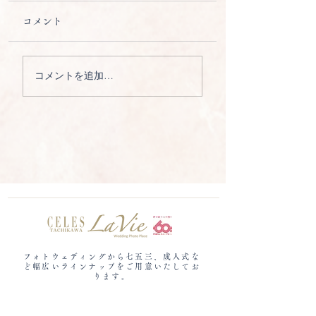
コメント
コメントを追加…
フォトウェディングから七五三、成人式な
ど​幅広いラインナップをご用意いたしてお
ります。
セレス立川ラヴィ