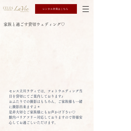
レンタル衣装はこちら
家族と過ごす貸切ウェディング♡
セレス立川ラヴィでは、フォトウエディング当
日を貸切にてご案内しております♪
おふたりでの撮影はもちろん、ご家族様も一緒
に撮影出来ますよ＊
是非大切なご家族様にもお声かけ下さい♡
館内バリアフリー対応しておりますので皆様安
心してお過ごしいただけます。