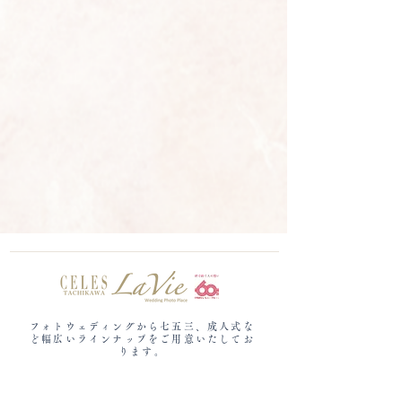
フォトウェディングから七五三、成人式な
ど​幅広いラインナップをご用意いたしてお
ります。
セレス立川ラヴィ